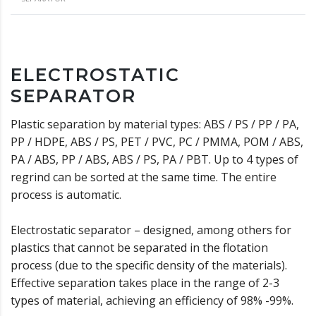
ELECTROSTATIC
SEPARATOR
Plastic separation by material types: ABS / PS / PP / PA,
PP / HDPE, ABS / PS, PET / PVC, PC / PMMA, POM / ABS,
PA / ABS, PP / ABS, ABS / PS, PA / PBT. Up to 4 types of
regrind can be sorted at the same time. The entire
process is automatic.
Electrostatic separator – designed, among others for
plastics that cannot be separated in the flotation
process (due to the specific density of the materials).
Effective separation takes place in the range of 2-3
types of material, achieving an efficiency of 98% -99%.