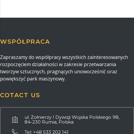
WSPÓŁPRACA
Zapraszamy do współpracy wszystkich zainteresowanych
rozpoczęciem działalności w zakresie przetwarzania
tworzyw sztucznych, pragnących unowocześnić oraz
powiększyć park maszynowy.
COTACT US
ul. Żołnierzy I Dywizji Wojska Polskiego 98,
84-230 Rumia, Polska
Tel: +48 533 202 141