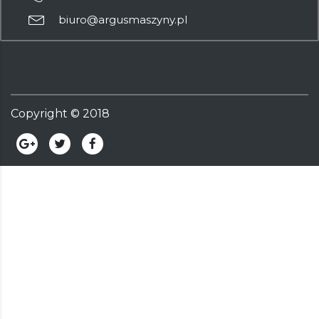
biuro@argusmaszyny.pl
Copyright ©
2018