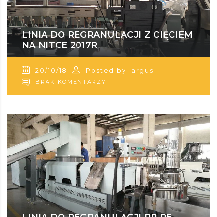
LINIA DO REGRANULACJI Z CIĘCIEM
NA NITCE 2017R
20/10/18
Posted by: argus
BRAK KOMENTARZY
LINIA DO REGRANULACJI PP PE