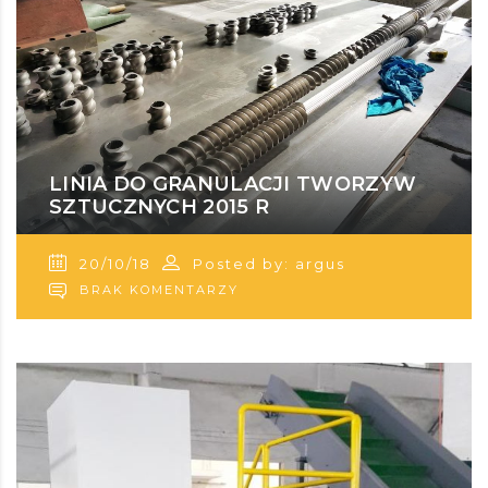
LINIA DO GRANULACJI TWORZYW
SZTUCZNYCH 2015 R
20/10/18
Posted by: argus
BRAK KOMENTARZY