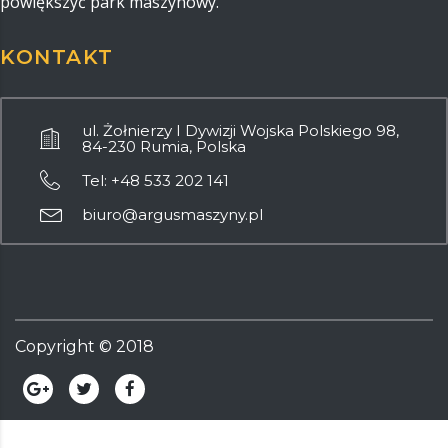
powiększyć park maszynowy.
KONTAKT
ul. Żołnierzy I Dywizji Wojska Polskiego 98,
84-230 Rumia, Polska
Tel: +48 533 202 141
biuro@argusmaszyny.pl
Copyright ©
2018