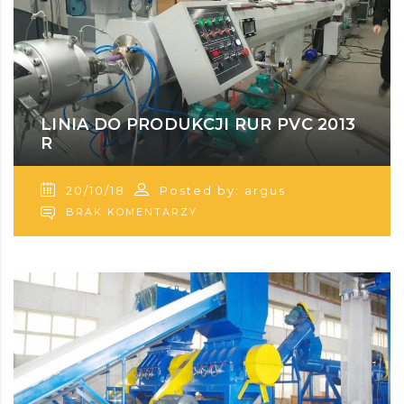
LINIA DO PRODUKCJI RUR PVC 2013
R
20/10/18
Posted by: argus
BRAK KOMENTARZY