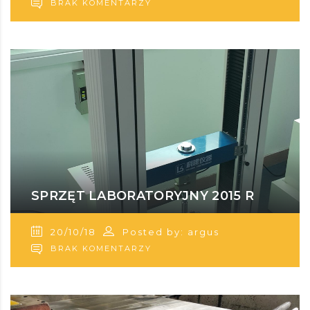
BRAK KOMENTARZY
SPRZĘT LABORATORYJNY 2015 R
20/10/18
Posted by: argus
BRAK KOMENTARZY