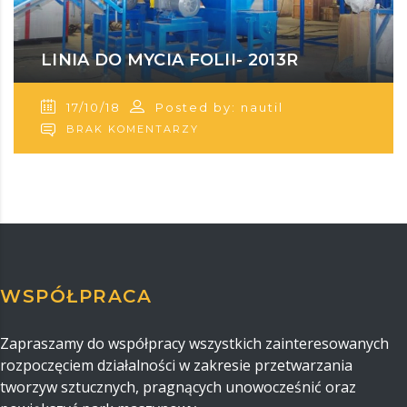
LINIA DO MYCIA FOLII- 2013R
17/10/18
Posted by: nautil
BRAK KOMENTARZY
WSPÓŁPRACA
Zapraszamy do współpracy wszystkich zainteresowanych
rozpoczęciem działalności w zakresie przetwarzania
tworzyw sztucznych, pragnących unowocześnić oraz