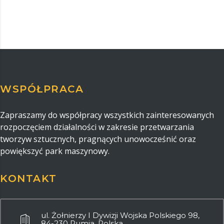
WSPÓŁPRACA
Zapraszamy do współpracy wszystkich zainteresowanych
rozpoczęciem działalności w zakresie przetwarzania
tworzyw sztucznych, pragnących unowocześnić oraz
powiększyć park maszynowy.
KONTAKT
ul. Żołnierzy I Dywizji Wojska Polskiego 98,
84-230 Rumia, Polska