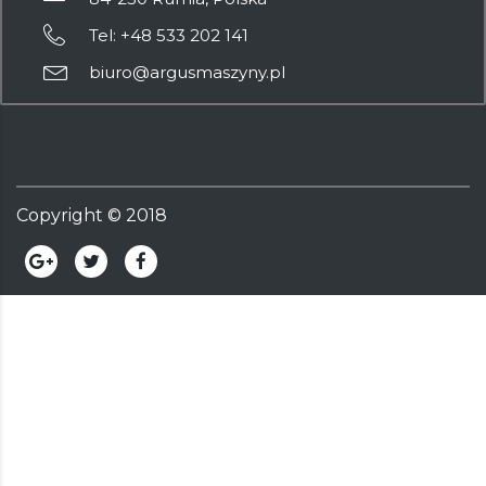
Tel: +48 533 202 141
biuro@argusmaszyny.pl
Copyright ©
2018