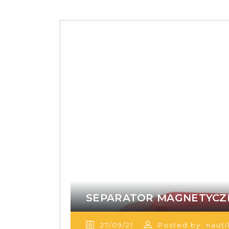
SEPARATOR MAGNETYCZ
27/09/21
Posted by: nauti