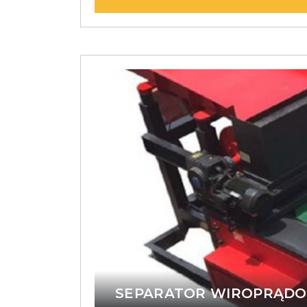
SEPARATOR WIROPRĄD