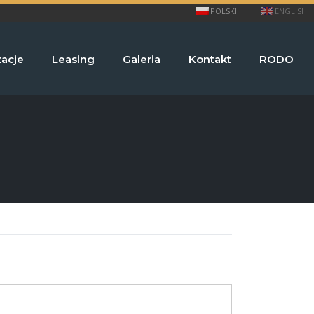
POLSKI
ENGLISH
zacje
Leasing
Galeria
Kontakt
RODO