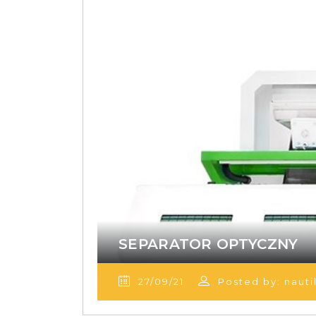
SEPARATOR OPTYCZNY
27/09/21
Posted by: nauti