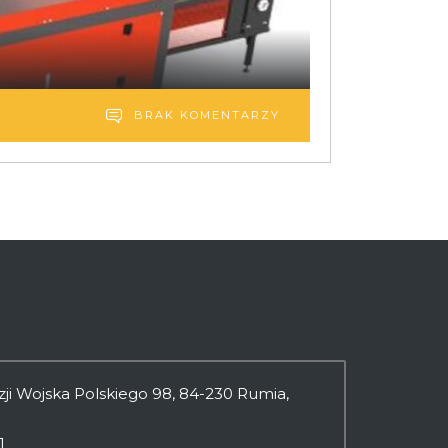
BRAK KOMENTARZY
izji Wojska Polskiego 98, 84-230 Rumia,
1