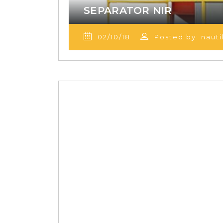
SEPARATOR NIR
02/10/18
Posted by: nauti