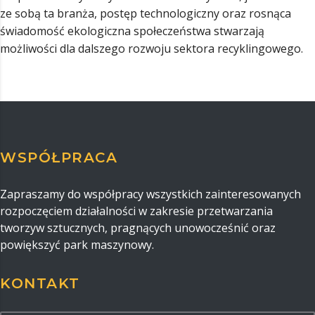
ze sobą ta branża, postęp technologiczny oraz rosnąca
świadomość ekologiczna społeczeństwa stwarzają
możliwości dla dalszego rozwoju sektora recyklingowego.
WSPÓŁPRACA
Zapraszamy do współpracy wszystkich zainteresowanych
rozpoczęciem działalności w zakresie przetwarzania
tworzyw sztucznych, pragnących unowocześnić oraz
powiększyć park maszynowy.
KONTAKT