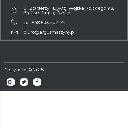
ul. Żołnierzy I Dywizji Wojska Polskiego 98,
84-230 Rumia, Polska
Tel: +48 533 202 141
biuro@argusmaszyny.pl
Copyright ©
2018