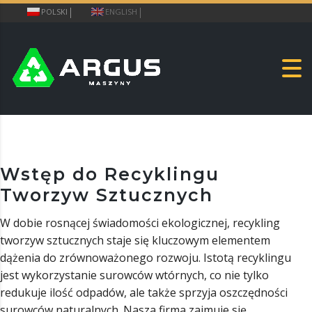
POLSKI
ENGLISH
Wstęp do Recyklingu
Tworzyw Sztucznych
W dobie rosnącej świadomości ekologicznej, recykling
tworzyw sztucznych staje się kluczowym elementem
dążenia do zrównoważonego rozwoju. Istotą recyklingu
jest wykorzystanie surowców wtórnych, co nie tylko
redukuje ilość odpadów, ale także sprzyja oszczędności
surowców naturalnych. Nasza firma zajmuje się