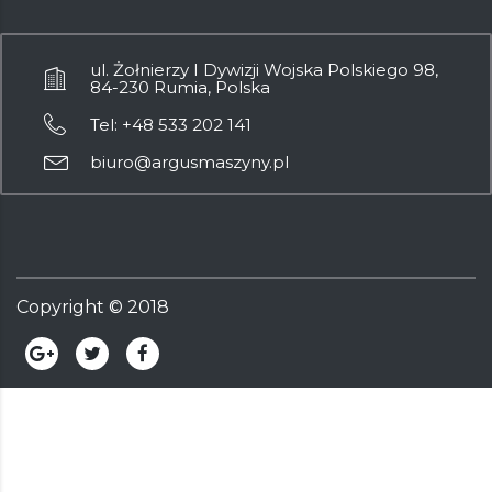
ul. Żołnierzy I Dywizji Wojska Polskiego 98,
84-230 Rumia, Polska
Tel: +48 533 202 141
biuro@argusmaszyny.pl
Copyright ©
2018