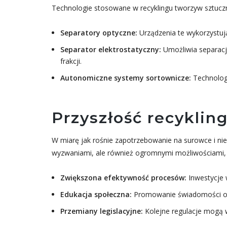
Technologie stosowane w recyklingu tworzyw sztuczny
Separatory optyczne:
Urządzenia te wykorzystują
Separator elektrostatyczny:
Umożliwia separację
frakcji.
Autonomiczne systemy sortownicze:
Technologi
Przyszłość recykli
W miarę jak rośnie zapotrzebowanie na surowce i nieu
wyzwaniami, ale również ogromnymi możliwościami, t
Zwiększona efektywność procesów:
Inwestycje 
Edukacja społeczna:
Promowanie świadomości o k
Przemiany legislacyjne:
Kolejne regulacje mogą 