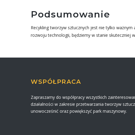
Podsumowanie
Recykling tworzyw sztucznych jest nie tylko ważn
rozwoju technologii, będziemy w stanie skuteczniej w
WSPÓŁPRACA
Zapraszamy do współpracy wszystkich zainteresowa
działalności w zakresie przetwarzania tworzyw sztuc
unowocześnić oraz powiększyć park maszynowy.