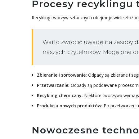
Procesy recyklingu
Recykling tworzyw sztucznych obejmuje wiele złożo
Warto zwrócić uwagę na zasoby 
naszych czytelników. Mogą one dos
Zbieranie i sortowanie:
Odpady są zbierane i seg
Przetwarzanie:
Odpady są poddawane procesom me
Recykling chemiczny:
Niektóre tworzywa wymagaj
Produkcja nowych produktów:
Po przetworzeniu
Nowoczesne technol