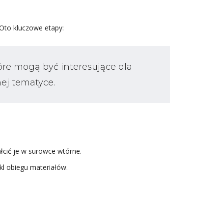
Oto kluczowe etapy:
tóre mogą być interesujące dla
nej tematyce.
cić je w surowce wtórne.
l obiegu materiałów.