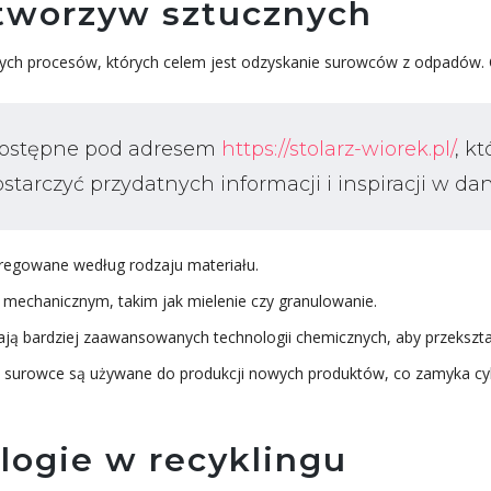
 tworzyw sztucznych
nych procesów, których celem jest odzyskanie surowców z odpadów. 
dostępne pod adresem
https://stolarz-wiorek.pl/
, k
tarczyć przydatnych informacji i inspiracji w da
regowane według rodzaju materiału.
chanicznym, takim jak mielenie czy granulowanie.
ą bardziej zaawansowanych technologii chemicznych, aby przekształ
 surowce są używane do produkcji nowych produktów, co zamyka cyk
ogie w recyklingu