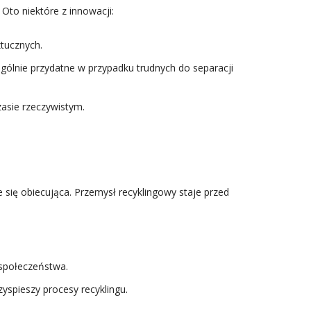
Oto niektóre z innowacji:
ztucznych.
gólnie przydatne w przypadku trudnych do separacji
asie rzeczywistym.
 się obiecująca. Przemysł recyklingowy staje przed
społeczeństwa.
spieszy procesy recyklingu.