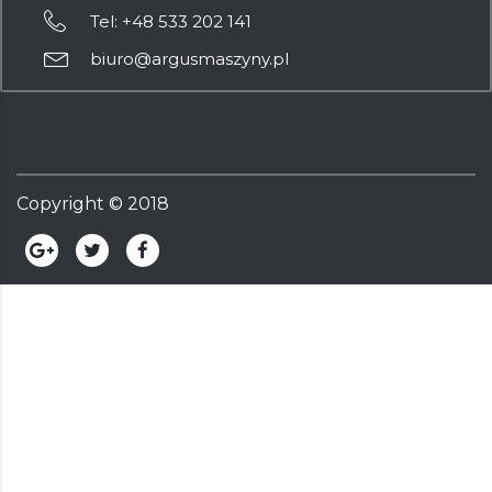
Tel: +48 533 202 141
biuro@argusmaszyny.pl
Copyright ©
2018