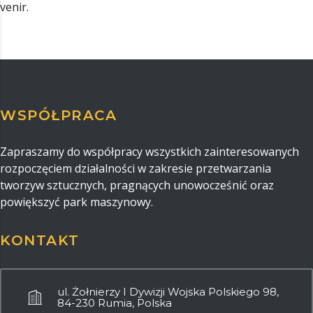
venir.
WSPÓŁPRACA
Zapraszamy do współpracy wszystkich zainteresowanych
rozpoczęciem działalności w zakresie przetwarzania
tworzyw sztucznych, pragnących unowocześnić oraz
powiększyć park maszynowy.
KONTAKT
ul. Żołnierzy I Dywizji Wojska Polskiego 98,
84-230 Rumia, Polska