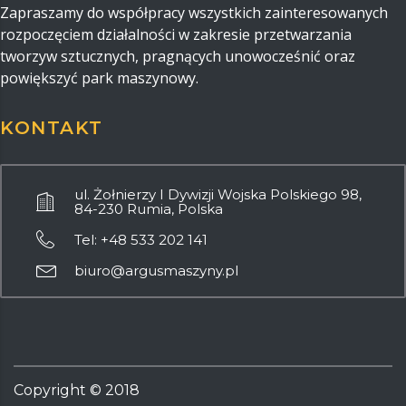
Zapraszamy do współpracy wszystkich zainteresowanych
rozpoczęciem działalności w zakresie przetwarzania
tworzyw sztucznych, pragnących unowocześnić oraz
powiększyć park maszynowy.
KONTAKT
ul. Żołnierzy I Dywizji Wojska Polskiego 98,
84-230 Rumia, Polska
Tel: +48 533 202 141
biuro@argusmaszyny.pl
Copyright ©
2018